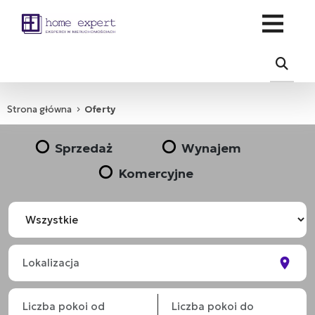
Strona główna
Oferty
Sprzedaż
Wynajem
Komercyjne