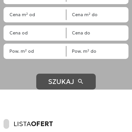
SZUKAJ
LISTA
OFERT