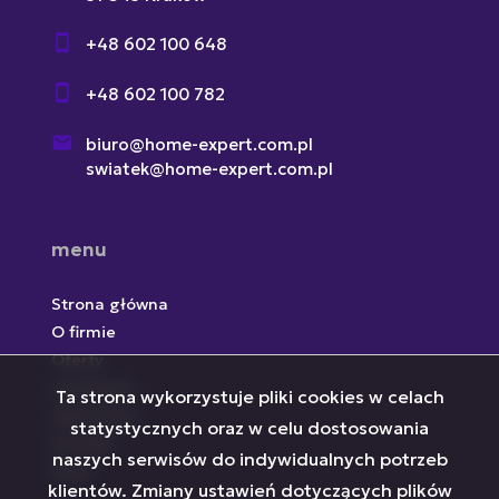
+48 602 100 648
+48 602 100 782
biuro@home-expert.com.pl
swiatek@home-expert.com.pl
menu
Strona główna
O firmie
Oferty
Inwestycje
Ta strona wykorzystuje pliki cookies w celach
Zgłoszenia
statystycznych oraz w celu dostosowania
Kontakt
naszych serwisów do indywidualnych potrzeb
Rodo
klientów. Zmiany ustawień dotyczących plików