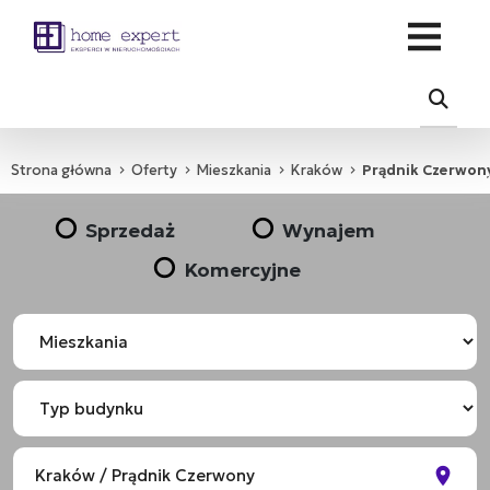
Strona główna
Oferty
Mieszkania
Kraków
Prądnik Czerwon
Sprzedaż
Wynajem
Komercyjne