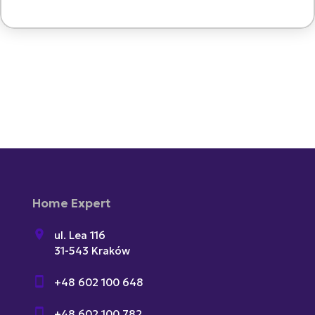
Home Expert
ul. Lea 116
31-543 Kraków
+48 602 100 648
+48 602 100 782