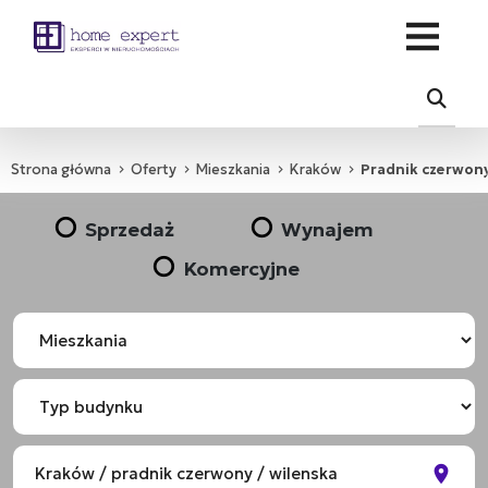
Strona główna
Oferty
Mieszkania
Kraków
Pradnik czerwon
Sprzedaż
Wynajem
Komercyjne