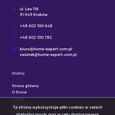
ul. Lea 116
31-543 Kraków
+48 602 100 648
+48 602 100 782
biuro@home-expert.com.pl
swiatek@home-expert.com.pl
menu
Strona główna
O firmie
Oferty
Inwestycje
Ta strona wykorzystuje pliki cookies w celach
Zgłoszenia
statystycznych oraz w celu dostosowania