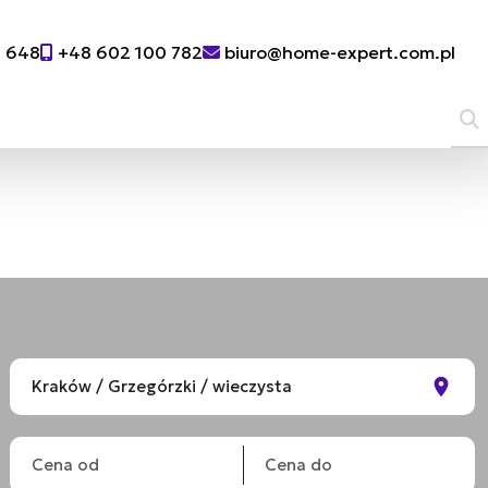
0 648
+48 602 100 782
biuro@home-expert.com.pl