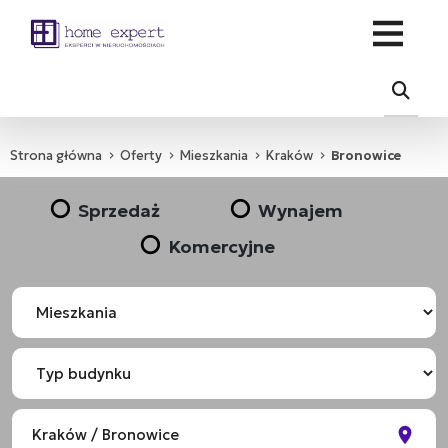
Strona główna
Oferty
Mieszkania
Kraków
Bronowice
Sprzedaż
Wynajem
Komercyjne