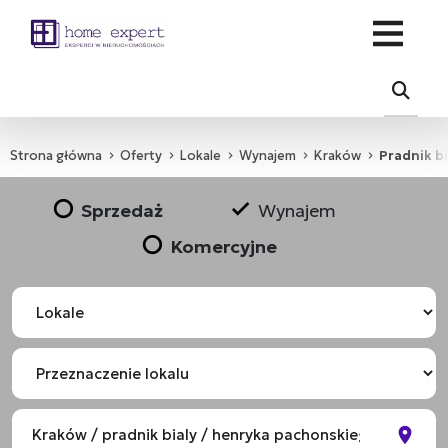
Strona główna
Oferty
Lokale
Wynajem
Kraków
Pradnik bi
Sprzedaż
Wynajem
Komercyjne