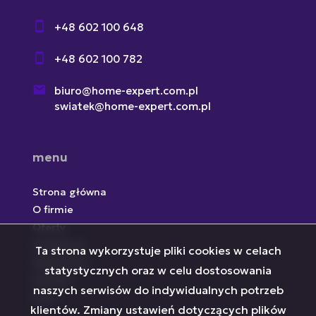
+48 602 100 648
+48 602 100 782
biuro@home-expert.com.pl
swiatek@home-expert.com.pl
menu
Strona główna
O firmie
Oferty
Inwestycje
Ta strona wykorzystuje pliki cookies w celach
Zgłoszenia
statystycznych oraz w celu dostosowania
Kontakt
naszych serwisów do indywidualnych potrzeb
Rodo
klientów. Zmiany ustawień dotyczących plików