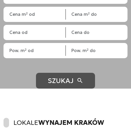
SZUKAJ
LOKALE
WYNAJEM KRAKÓW