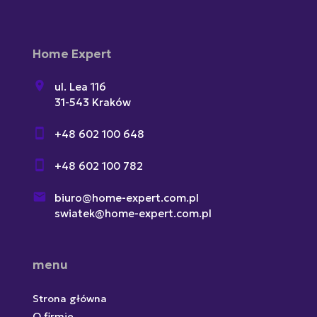
Home Expert
ul. Lea 116
31-543 Kraków
+48 602 100 648
+48 602 100 782
biuro@home-expert.com.pl
swiatek@home-expert.com.pl
menu
Strona główna
O firmie