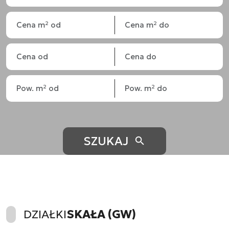
SZUKAJ
DZIAŁKI
SKAŁA (GW)