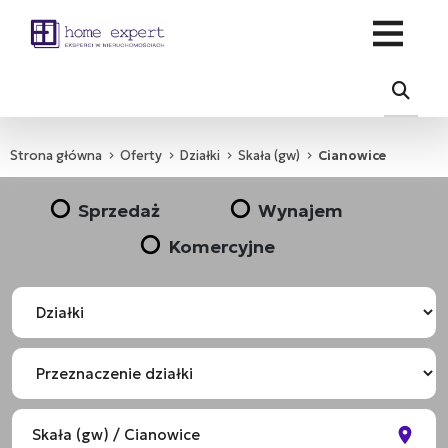
Strona główna
Oferty
Działki
Skała (gw)
Cianowice
Sprzedaż
Wynajem
Komercyjne