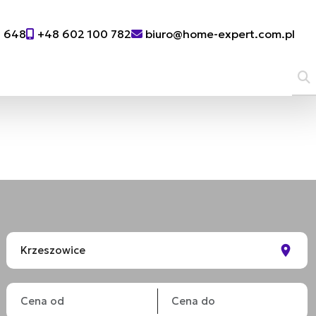
0 648
+48 602 100 782
biuro@home-expert.com.pl