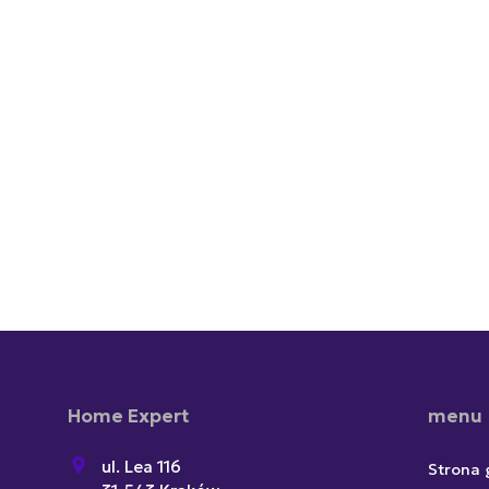
Home Expert
menu
ul. Lea 116
Strona